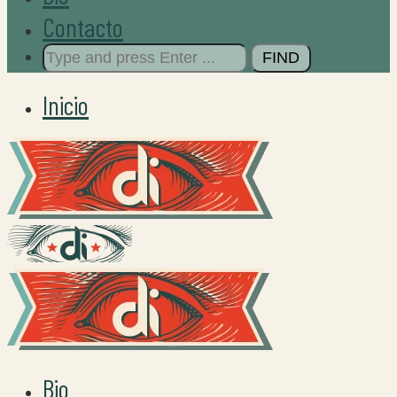
Contacto
Search
for:
Inicio
Bio