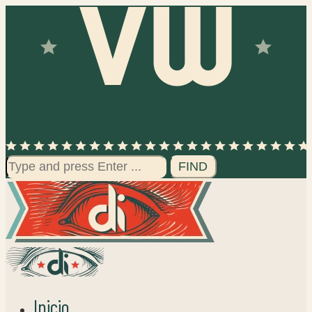
Search
for:
Inicio