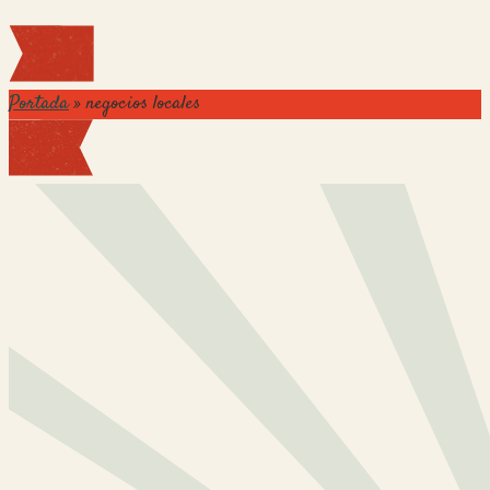
Portada
»
negocios locales