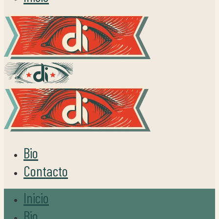
Bio
Contacto
Inicio
Bio