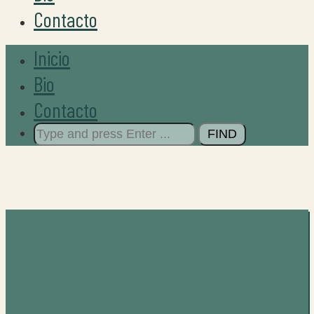
Contacto
Inicio
Bio
Contacto
Search
for:
Posts