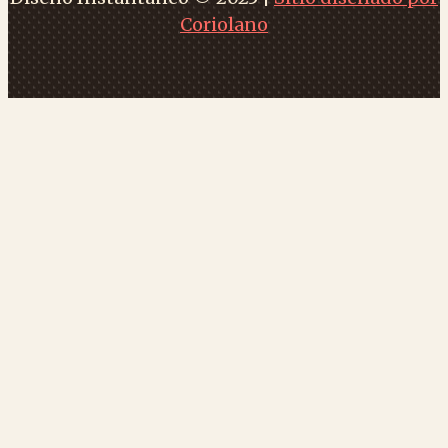
Coriolano