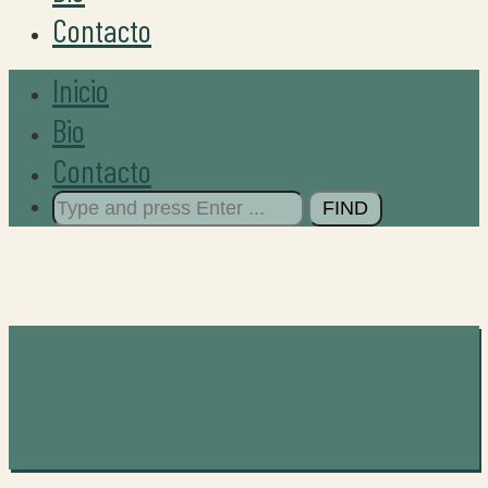
Contacto
Inicio
Bio
Contacto
Search
for:
2025