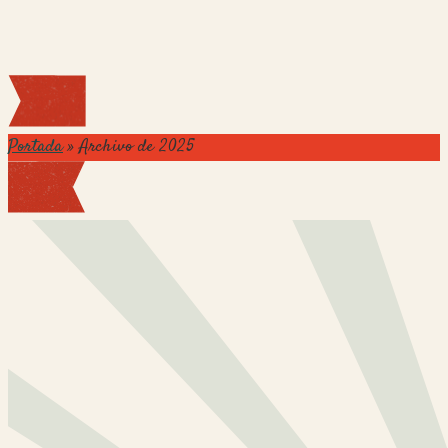
Portada
»
Archivo de 2025