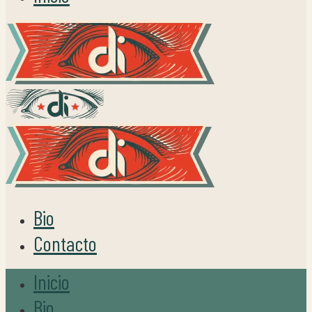
Bio
Contacto
Inicio
Bio