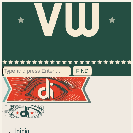
Search
for:
Inicio