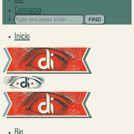
Contacto
Search
for:
Inicio
Bio